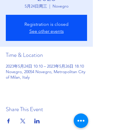
5月24日周三
  |  
Novegro
Registration is closed
See other events
Time & Location
2023年5月24日 10:10 – 2023年5月26日 18:10
Novegro, 20054 Novegro, Metropolitan City
of Milan, Italy
Share This Event