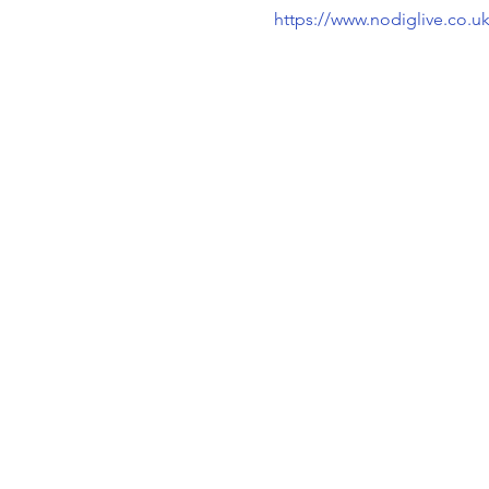
https://www.nodiglive.co.u