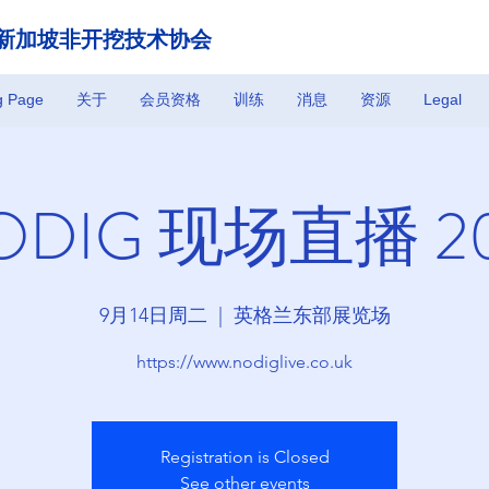
新加坡非开挖技术协会
g Page
关于
会员资格
训练
消息
资源
Legal
ODIG 现场直播 20
9月14日周二
  |  
英格兰东部展览场
https://www.nodiglive.co.uk
Registration is Closed
See other events