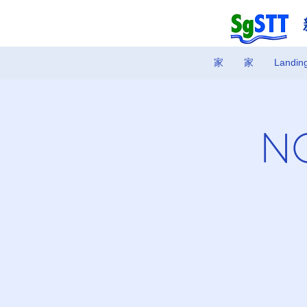
家
家
Landin
N