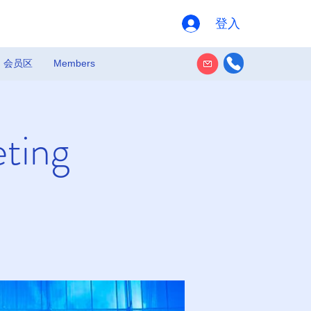
登入
会员区
Members
eting