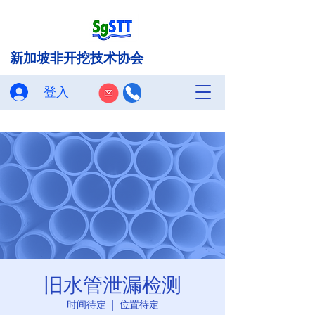
新加坡非开挖技术协会
登入
旧水管泄漏检测
时间待定
  |  
位置待定